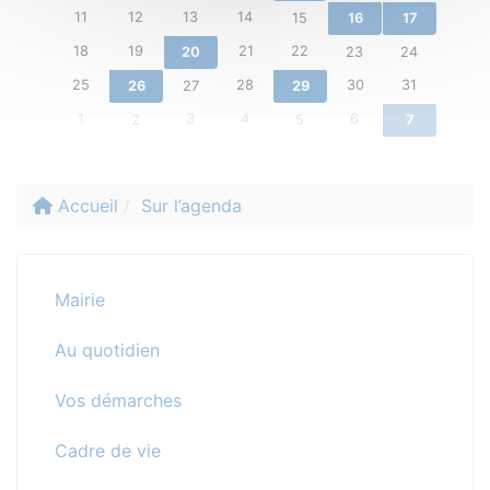
11
12
13
14
15
16
17
18
19
21
22
20
23
24
25
28
30
31
26
27
29
1
3
4
6
2
5
7
Accueil
Sur l’agenda
Mairie
Au quotidien
Vos démarches
Cadre de vie