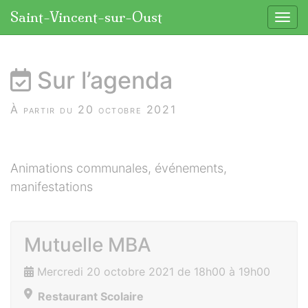
Panneau de gestion des cookies
Saint-Vincent-sur-Oust
Affic
aller au contenu
Sur l’agenda
À partir du 20 octobre 2021
Animations communales, événements,
manifestations
Mutuelle MBA
Mercredi 20 octobre 2021 de 18h00 à 19h00
Restaurant Scolaire