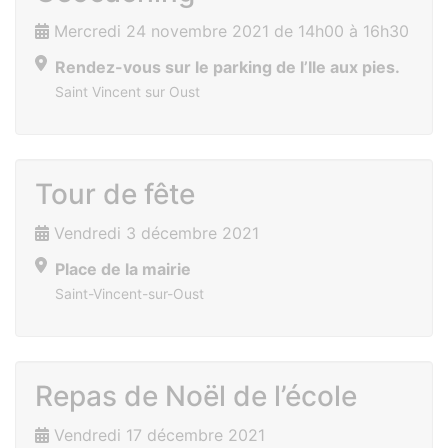
Mercredi 24 novembre 2021 de 14h00 à 16h30
Rendez-vous sur le parking de l’Ile aux pies.
Saint Vincent sur Oust
Tour de fête
Vendredi 3 décembre 2021
Place de la mairie
Saint-Vincent-sur-Oust
Repas de Noël de l’école
Vendredi 17 décembre 2021