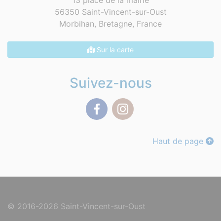
13 place de la mairie
56350 Saint-Vincent-sur-Oust
Morbihan, Bretagne,
France
Sur la carte
Suivez-nous
Facebook
Instagram
Haut de page
© 2016-2026 Saint-Vincent-sur-Oust