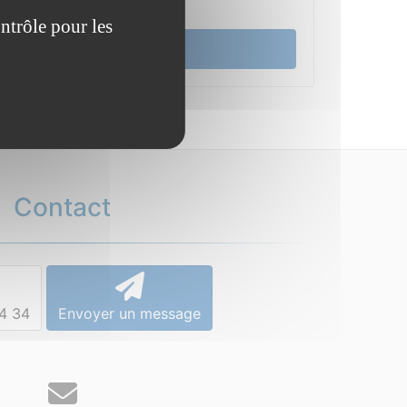
Cadre de vie
ntrôle pour les
Actualité
Contact
4 34
Envoyer un message