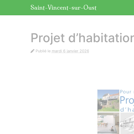
Panneau de gestion des cookies
Saint-Vincent-sur-Oust
aller au contenu
Projet d’habitatio
Publié le
mardi 6 janvier 2026