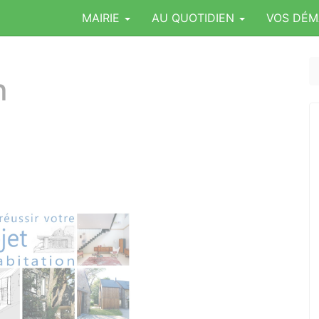
MAIRIE
AU QUOTIDIEN
VOS DÉ
n