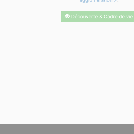
agglomération
.
Découverte & Cadre de vie