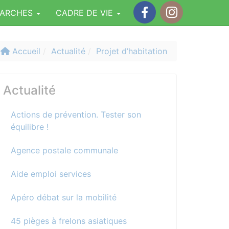
MARCHES
CADRE DE VIE
Facebook
Instagram
Accueil
Actualité
Projet d’habitation
Actualité
Actions de prévention. Tester son
équilibre !
Agence postale communale
Aide emploi services
Apéro débat sur la mobilité
45 pièges à frelons asiatiques