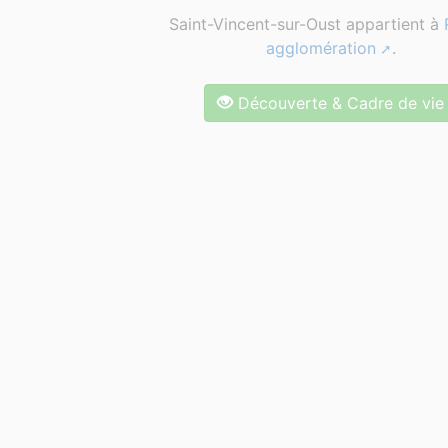
Saint-Vincent-sur-Oust appartient à
agglomération
.
Découverte & Cadre de vie