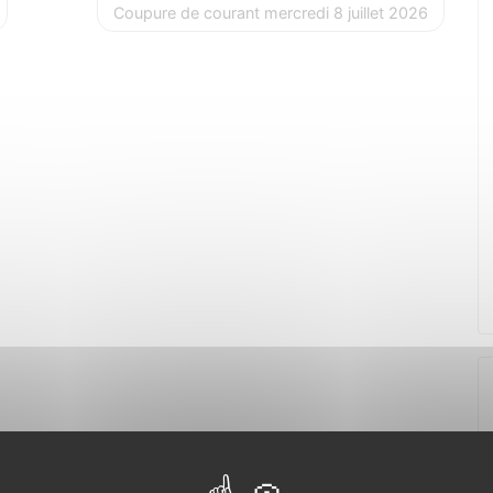
Coupure de courant mercredi 8 juillet 2026