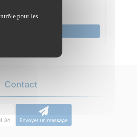
Vos démarches
ntrôle pour les
Cadre de vie
Actualité
Contact
4 34
Envoyer un message