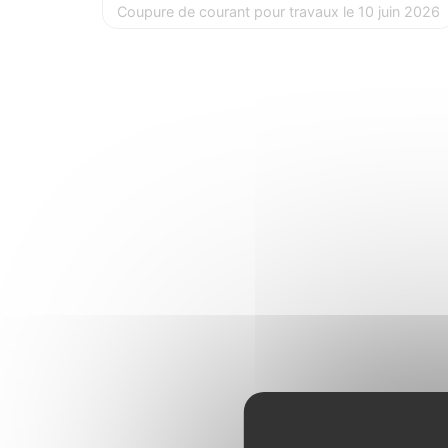
Coupure de courant pour travaux le 10 juin 2026