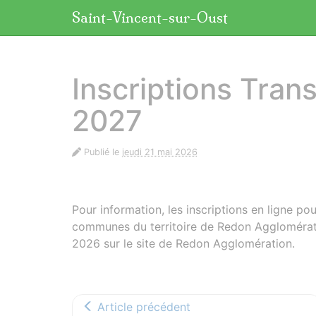
Panneau de gestion des cookies
Saint-Vincent-sur-Oust
aller au contenu
Inscriptions Tran
2027
Publié le
jeudi 21 mai 2026
Pour information, les inscriptions en ligne po
communes du territoire de Redon Agglomérat
2026 sur le site de Redon Agglomération.
Article précédent