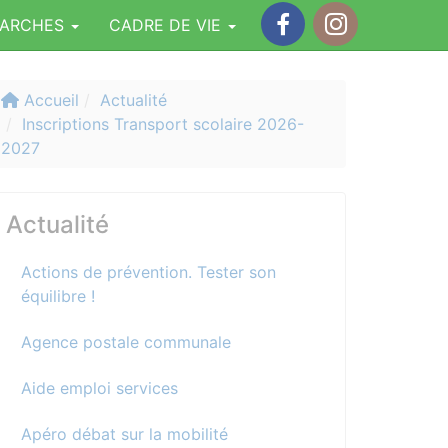
MARCHES
CADRE DE VIE
Facebook
Instagram
Accueil
Actualité
Inscriptions Transport scolaire 2026-
2027
Actualité
Actions de prévention. Tester son
équilibre !
Agence postale communale
Aide emploi services
Apéro débat sur la mobilité