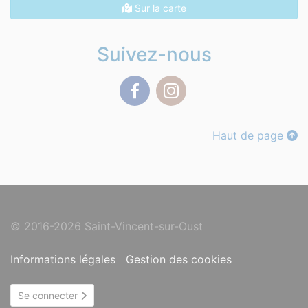
Sur la carte
Suivez-nous
Facebook
Instagram
Haut de page
© 2016-2026 Saint-Vincent-sur-Oust
Informations légales
Gestion des cookies
Se connecter