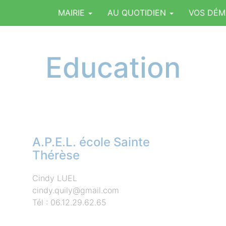
MAIRIE
AU QUOTIDIEN
VOS DÉ
Education
A.P.E.L. école Sainte
Thérèse
Cindy LUEL
cindy.quily@gmail.com
Tél : 06.12.29.62.65