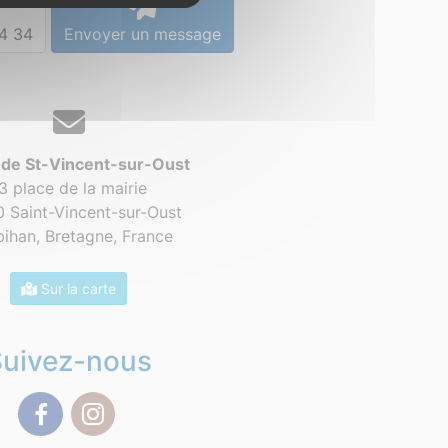
4 34
Envoyer un message
 de St-Vincent-sur-Oust
3 place de la mairie
 Saint-Vincent-sur-Oust
ihan, Bretagne,
France
Sur la carte
Suivez-nous