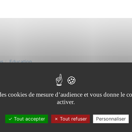
ns
Education
e des cookies de mesure d’audience et vous donne le co
activer.
Tout accepter
Tout refuser
Personnaliser
tuée dans le