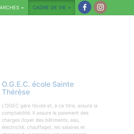
MARCHES
CADRE DE VIE
Facebook
Instagram
O.G.E.C. école Sainte
Thérèse
L’OGEC gère l’école et, à ce titre, assure la
comptabilité. Il assure le paiement des
charges (loyer des bâtiments, eau,
électricité, chauffage), les salaires et