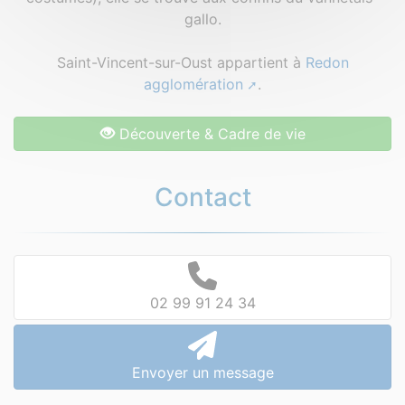
gallo.
Saint-Vincent-sur-Oust appartient à
Redon
agglomération
.
Découverte & Cadre de vie
Contact
02 99 91 24 34
Envoyer un message