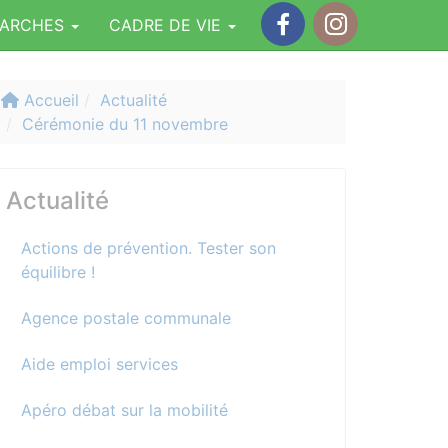
MARCHES
CADRE DE VIE
Facebook
Instagram
Accueil
Actualité
Cérémonie du 11 novembre
Actualité
Actions de prévention. Tester son
équilibre !
Agence postale communale
Aide emploi services
Apéro débat sur la mobilité