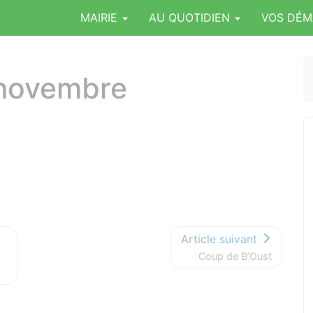
MAIRIE
AU QUOTIDIEN
VOS DÉ
 novembre
Article suivant
Coup de B’Oust