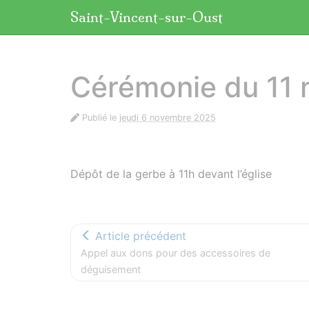
Panneau de gestion des cookies
Saint-Vincent-sur-Oust
aller au contenu
Cérémonie du 11
Publié le
jeudi 6 novembre 2025
Dépôt de la gerbe à 11h devant l’église
Article précédent
Appel aux dons pour des accessoires de
déguisement