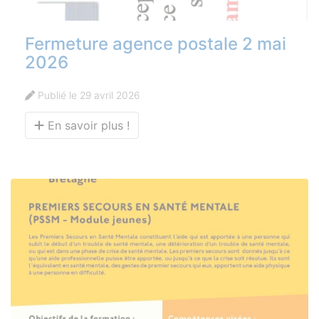
Fermeture agence postale 2 mai
2026
Publié le 29 avril 2026
En savoir plus !