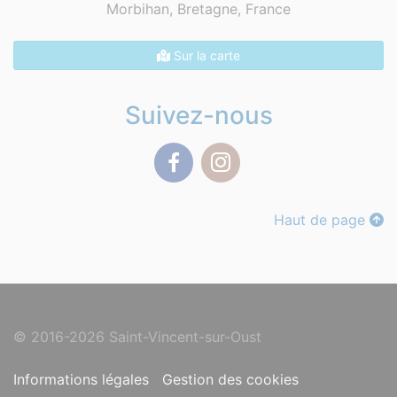
Morbihan, Bretagne,
France
Sur la carte
Suivez-nous
Facebook
Instagram
Haut de page
© 2016-2026 Saint-Vincent-sur-Oust
Informations légales
Gestion des cookies